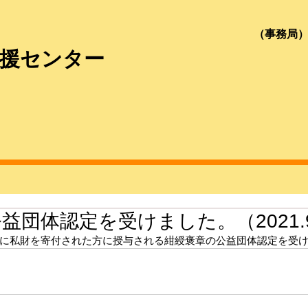
​（事務局
援センター
益団体認定を受けました。（2021.9
に私財を寄付された方に授与される紺綬褒章の公益団体認定を受