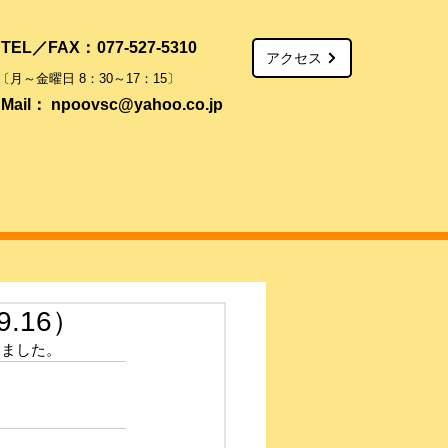
TEL／FAX：
077-527-5310
）
アクセス
​〔月～金曜日 8：30～17：15〕
Mail：
npoovsc@yahoo.co.jp
.16）
けました。