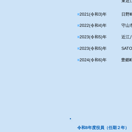
東近江
■
2021(令和3)年
日野
■
2022(令和4)年
守山
■
2023(令和5)年
近江
■
2023(令和5)年
SAT
■
2024(令和6)年
​豊
令和8年度役員（任期２年）