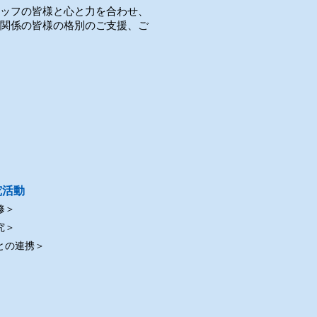
ッフの皆様と心と力を合わせ、
関係の皆様の格別のご支援、ご
究活動
修＞
究＞
との連携＞