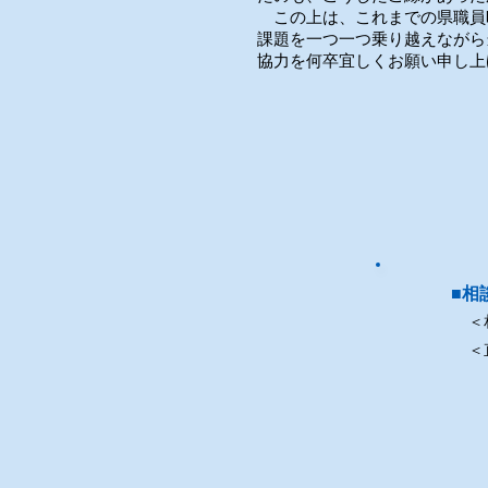
この上は、これまでの県職員
課題を一つ一つ乗り越えながら
協力を何卒宜しくお願い申し上
■相
＜
＜