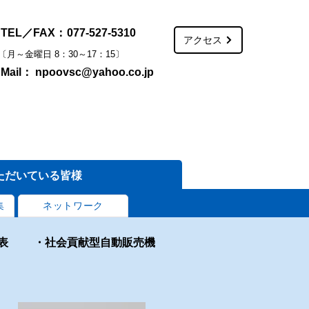
TEL／FAX：
077-527-5310
）
アクセス
​〔月～金曜日 8：30～17：15〕
Mail：
npoovsc@yahoo.co.jp
ただいている皆様
集
ネットワーク
表
・社会貢献型自動販売機